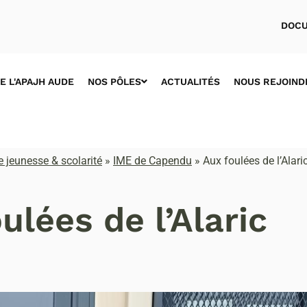
DOCU
E L'APAJH AUDE
NOS PÔLES
ACTUALITÉS
NOUS REJOIND
 jeunesse & scolarité
»
IME de Capendu
»
Aux foulées de l’Alari
ulées de l’Alaric