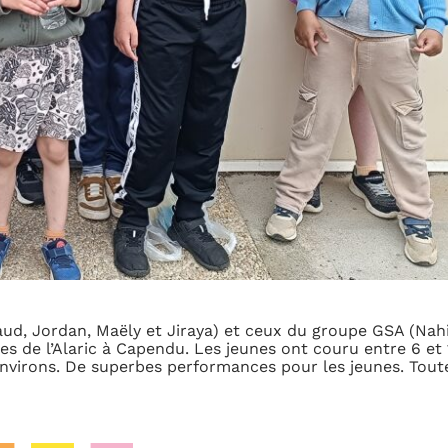
aud, Jordan, Maëly et Jiraya) et ceux du groupe GSA (Nahi
es de l’Alaric à Capendu. Les jeunes ont couru entre 6 et 
nvirons. De superbes performances pour les jeunes. Tout