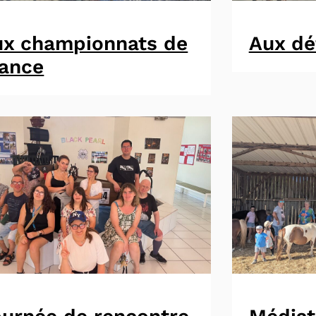
ux championnats de
Aux dé
rance