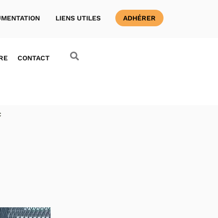
MENTATION
LIENS UTILES
ADHÉRER
RE
CONTACT
c