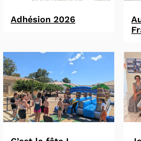
Adhésion 2026
A
F