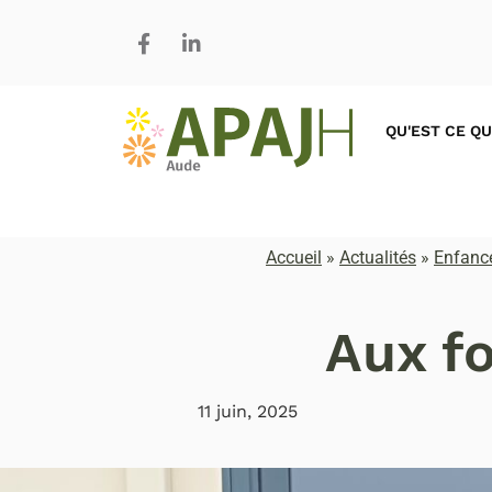
QU'EST CE QU
Accueil
»
Actualités
»
Enfance
Aux fo
11 juin, 2025