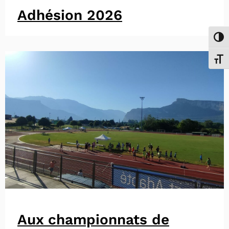
Adhésion 2026
Passe
Chang
Aux championnats de