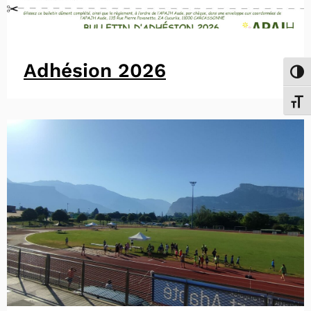
Adhésion 2026
Passe
Chang