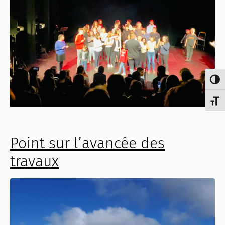
Passe
Chang
Point sur l’avancée des
travaux